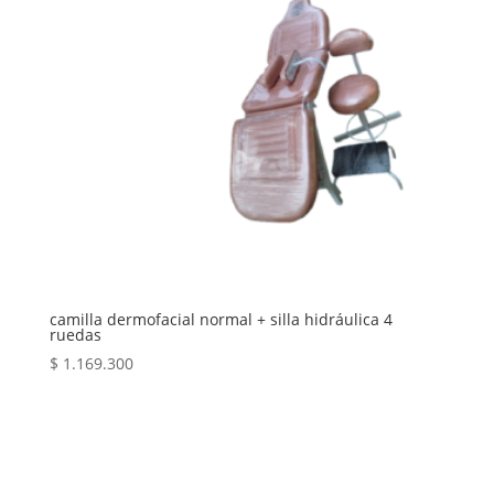
camilla dermofacial normal + silla hidráulica 4
ruedas
$
1.169.300