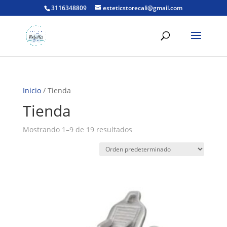
3116348809
esteticstorecali@gmail.com
Búsqueda
de
productos
Inicio
/ Tienda
Tienda
Mostrando 1–9 de 19 resultados